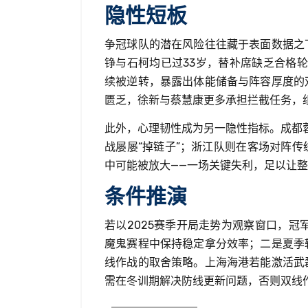
隐性短板
争冠球队的潜在风险往往藏于表面数据之
铮与石柯均已过33岁，替补席缺乏合格轮
续被逆转，暴露出体能储备与阵容厚度的
匮乏，徐新与蔡慧康更多承担拦截任务，
此外，心理韧性成为另一隐性指标。成都蓉
战屡屡“掉链子”；浙江队则在客场对阵
中可能被放大——一场关键失利，足以让
条件推演
若以2025赛季开局走势为观察窗口，冠
魔鬼赛程中保持稳定拿分效率；二是夏季
线作战的取舍策略。上海海港若能激活武
需在冬训期解决防线更新问题，否则双线