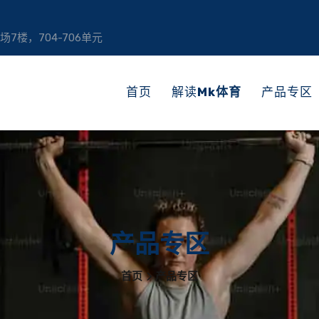
7楼，704-706单元
首页
解读
Mk体育
产品专区
产品专区
首页
产品专区