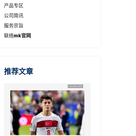
产品专区
公司简讯
服务宗旨
联络
mk官网
推荐文章