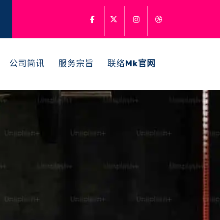
公司简讯
服务宗旨
联络
Mk官网