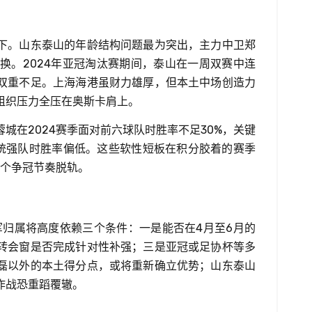
下。山东泰山的年龄结构问题最为突出，主力中卫郑
换。2024年亚冠淘汰赛期间，泰山在一周双赛中连
双重不足。上海海港虽财力雄厚，但本土中场创造力
组织压力全压在奥斯卡肩上。
城在2024赛季面对前六球队时胜率不足30%，关键
传统强队时胜率偏低。这些软性短板在积分胶着的赛季
整个争冠节奏脱轨。
军归属将高度依赖三个条件：一是能否在4月至6月的
转会窗是否完成针对性补强；三是亚冠或足协杯等多
磊以外的本土得分点，或将重新确立优势；山东泰山
作战恐重蹈覆辙。