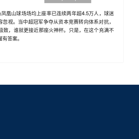
凤凰山球场场均上座率已连续两年超4.5万人，球迷
不容忽视。当中超冠军争夺从资本竞赛转向体系对抗，
极致，谁就更接近那座火神杯。只是，在这个充满不
握有答案。