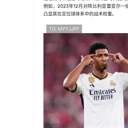
例如，2023年12月对阵比利亚雷亚尔
荷兰晋级
凸显其在定位球体系中的战术权重。
与日本同
下末轮取
2026-07-11