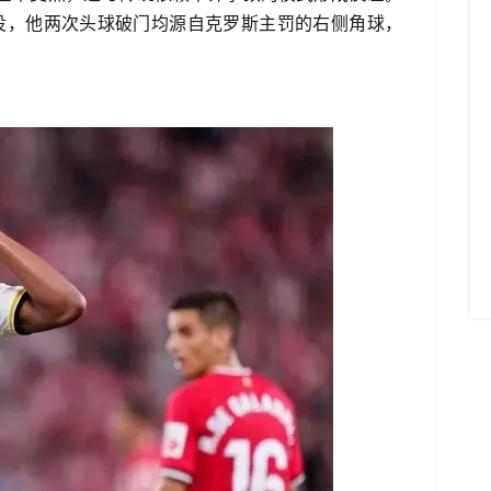
一役，他两次头球破门均源自克罗斯主罚的右侧角球，
背后：
乌兹别克斯坦惨
分压力
败葡萄牙，肖穆
胜
罗多夫和球队防
线问题复盘
2026-06-29