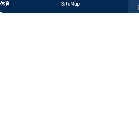
k体育
SiteMap
区
讯
旨
k官网
orts)官方网站-精彩体育赛事尽