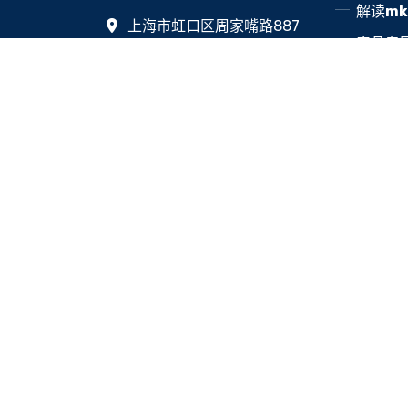
解读
m
上海市虹口区周家嘴路887
产品专
号 上滨生活广场7楼，704-
706单元
公司简
服务宗
17279186706
联络
m
上班时间
周一至周六：上午8点至下午5
点
周日休息
Copyright © 2026 - 版权所有
MK体育(mksp