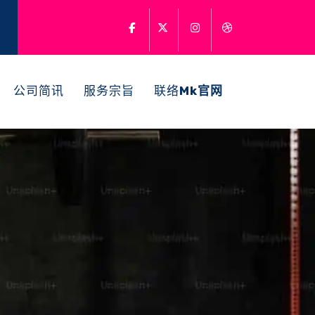
公司简讯
服务宗旨
联络
Mk官网