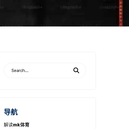
导航
解读
mk体育