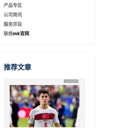
产品专区
公司简讯
服务宗旨
联络
mk官网
推荐文章