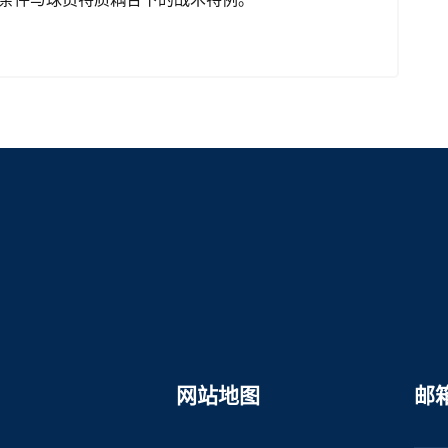
网站地图
邮