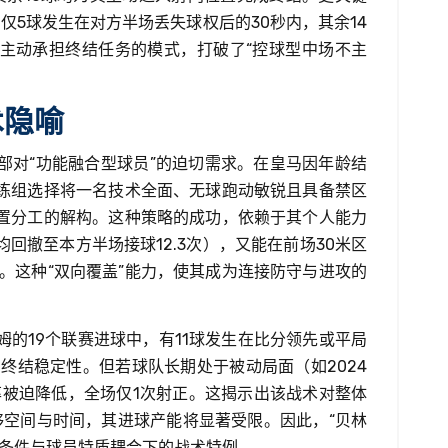
仅5球发生在对方半场丢失球权后的30秒内，其余14
主动承担终结任务的模式，打破了“控球型中场不主
术隐喻
部对“功能融合型球员”的迫切需求。在皇马因年龄结
练组选择将一名技术全面、无球跑动敏锐且具备禁区
置分工的解构。这种策略的成功，依赖于其个人能力
回撤至本方半场接球12.3次），又能在前场30米区
）。这种“双向覆盖”能力，使其成为连接防守与进攻的
的19个联赛进球中，有11球发生在比分领先或平局
终结稳定性。但若球队长期处于被动局面（如2024
率被迫降低，全场仅1次射正。这揭示出该战术对整体
够空间与时间，其进球产能将显著受限。因此，“贝林
容条件与球员特质耦合下的战术特例。