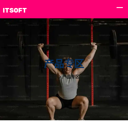
产品专区
首页
产品专区