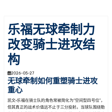
乐福无球牵制力
改变骑士进攻结
构
2026-05-27
无球牵制如何重塑骑士进攻
重心
凯文·乐福在骑士队的角色常被简化为“空间型四号位”，
但其真正的战术价值远不止于三分投射。当球队围绕勒