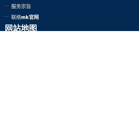
服务宗旨
联络
mk官网
网站地图
SiteMap
邮箱订阅