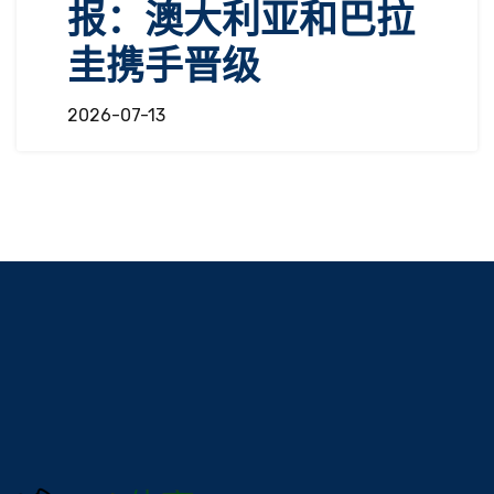
报：澳大利亚和巴拉
圭携手晋级
2026-07-13