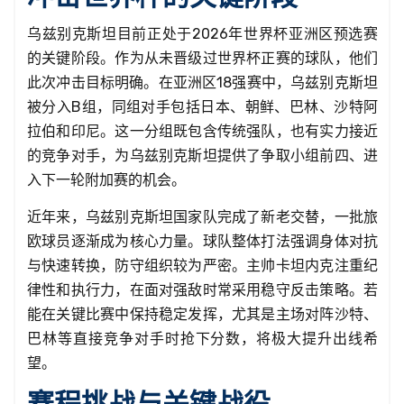
乌兹别克斯坦目前正处于2026年世界杯亚洲区预选赛
的关键阶段。作为从未晋级过世界杯正赛的球队，他们
此次冲击目标明确。在亚洲区18强赛中，乌兹别克斯坦
被分入B组，同组对手包括日本、朝鲜、巴林、沙特阿
拉伯和印尼。这一分组既包含传统强队，也有实力接近
的竞争对手，为乌兹别克斯坦提供了争取小组前四、进
入下一轮附加赛的机会。
近年来，乌兹别克斯坦国家队完成了新老交替，一批旅
欧球员逐渐成为核心力量。球队
整体打法强调身体对抗
与快速转换，防守组织较为严密。主帅卡坦内克注重纪
律性和执行力，在面对强敌时常采用稳守反击策略。若
能在关键比赛中保持稳定发挥，尤其是主场对阵沙特、
巴林等直接竞争对手时抢下分数，将极大提升出线希
望。