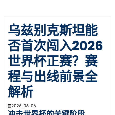
乌兹别克斯坦能
否首次闯入2026
世界杯正赛？赛
程与出线前景全
解析
2026-06-06
冲击世界杯的关键阶段