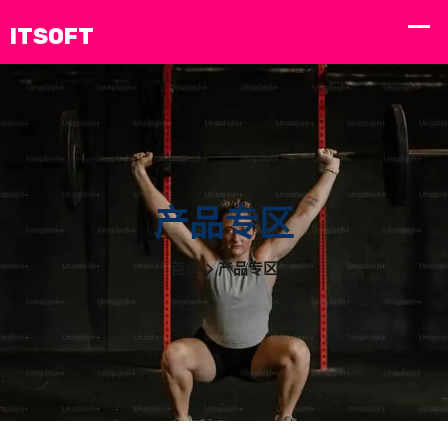
产品专区
首页
产品专区