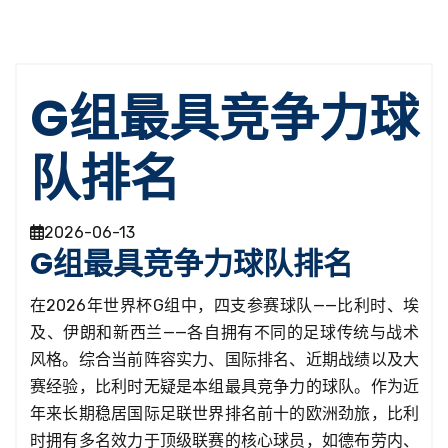
G组最具竞争力球
队排名
2026-06-13
G组最具竞争力球队排名
在2026年世界杯G组中，四支参赛球队——比利时、埃
及、伊朗和新西兰——各自拥有不同的足球传统与战术
风格。综合当前阵容实力、国际排名、近期战绩以及大
赛经验，比利时无疑是本组最具竞争力的球队。作为近
年来长期稳居国际足联世界排名前十的欧洲劲旅，比利
时拥有多名效力于顶级联赛的核心球员，如德布劳内、