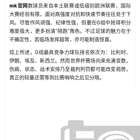
mk官网
数球员来自本土联赛或低级别欧洲联赛，国际
大赛经验有限，面对高强度对抗和快速节奏往往处于下
风。尽管作风顽强、纪律性强，但要在G组中抢得积分
难度极大，更多扮演“陪跑”角色。不过足球的魅力在于
不确定性，若临场发挥超常，亦可能制造惊喜。
综上所述，G组最具竞争力球队排名依次为：比利时、
伊朗、埃及、新西兰。然而世界杯赛场向来充满变数，
伤病、状态、战术安排乃至裁判判罚都可能改变局势，
真正的较量还需等到比赛哨响之后见分晓。