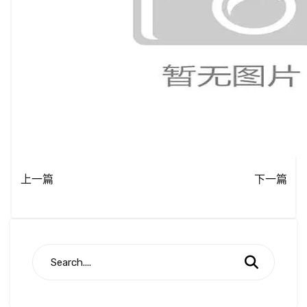
上一篇
下一篇