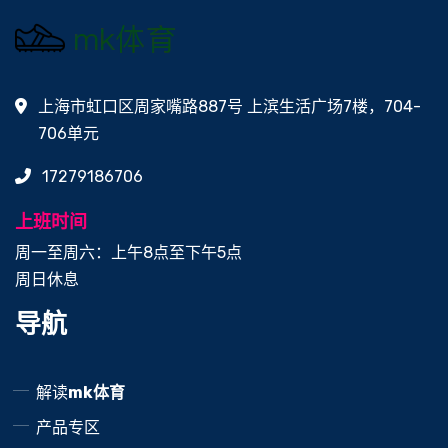
上海市虹口区周家嘴路887号 上滨生活广场7楼，704-
706单元
17279186706
上班时间
周一至周六：上午8点至下午5点
周日休息
导航
解读
mk体育
产品专区