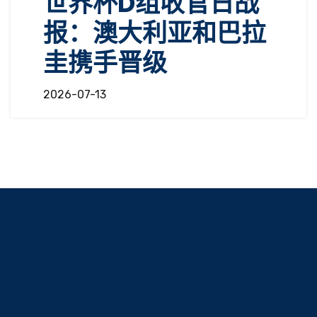
世界杯D组收官日战
报：澳大利亚和巴拉
圭携手晋级
2026-07-13