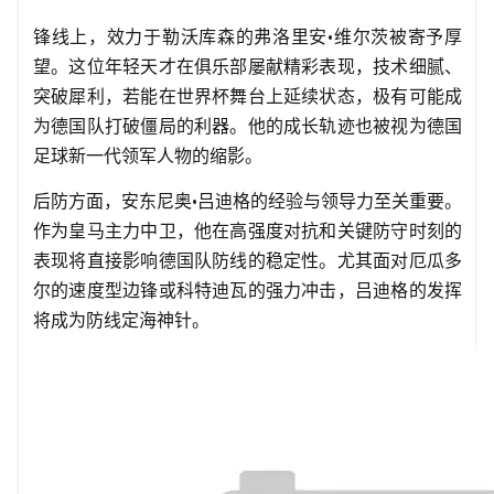
锋线上，效力于勒沃库森的弗洛里安·维尔茨被寄予厚
望。这位年轻天才在俱乐部屡献精彩表现，技术细腻、
突破犀利，若能在世界杯舞台上延续状态，极有可能成
为德国队打破僵局的利器。他的成长轨迹也被视为德国
足球新一代领军人物的缩影。
后防方面，安东尼奥·吕迪格的经验与领导力至关重要。
作为皇马主力中卫，他在高强度对抗和关键防守时刻的
表现将直接影响德国队防线的稳定性。尤其面对厄瓜多
尔的速度型边锋或科特迪瓦的强力冲击，吕迪格的发挥
将成为防线定海神针。