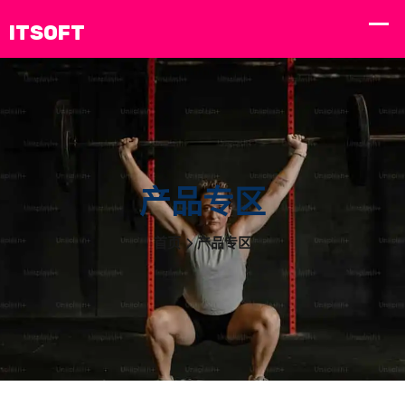
产品专区
首页
产品专区