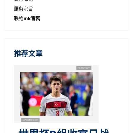
服务宗旨
联络
mk官网
推荐文章