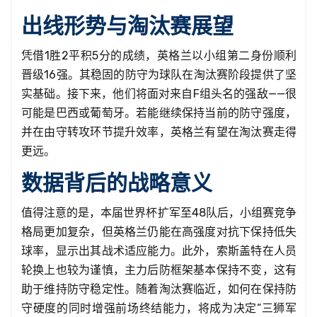
出线形势与淘汰赛展望
凭借1胜2平积5分的成绩，英格兰以小组第二身份顺利
晋级16强。其稳固的防守为球队在淘汰赛阶段提供了坚
实基础。接下来，他们将面对来自F组头名的强敌——很
可能是巴西或葡萄牙。若能继续保持当前的防守强度，
并在由守转攻环节提升效率，英格兰有望在淘汰赛走得
更远。
数据背后的战略意义
值得注意的是，本届世界杯扩军至48队后，小组赛竞争
格局更加复杂，但英格兰仍能在高强度对抗下保持低失
球率，显示出其战术适应能力。此外，索斯盖特在人员
轮换上也较为谨慎，主力后防框架基本保持不变，这有
助于维持防守稳定性。随着淘汰赛临近，如何在保持防
守硬度的同时增强前场终结能力，将成为决定“三狮军