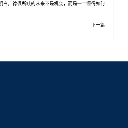
明白，德佩所缺的从来不是机会，而是一个懂得如何
下一篇