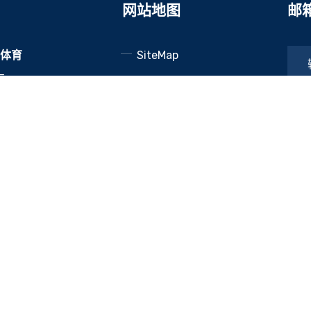
网站地图
邮
k体育
SiteMap
区
讯
旨
k官网