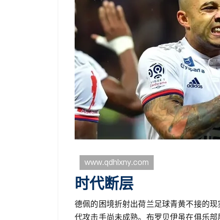
时代断层
德佩的困境折射出荷兰足球青黄不接的现
代攻击手尚未成熟。布罗贝伊虽在俱乐部