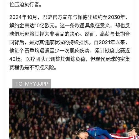
位压迫执行者。
2024年10月，巴萨官方宣布与佩德里续约至2030年，
解约金高达10亿欧元。这一条款虽具象征意义，却也反
映俱乐部将其视为非卖品的决心。然而，高薪与长期合
同背后，是对其健康状况的持续担忧。自2021年以来，
他每个赛季均遭遇至少一次肌肉
伤势，累计缺席比赛近
40场。医疗团队已调整其训练负荷，但现代足球的密集
赛程仍是不可控风险。