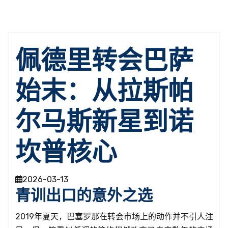
佩德里转会巴萨
始末：从拉斯帕
尔马斯新星到诺
坎普核心
2026-03-13
青训出口的意外之选
2019年夏天，巴塞罗那在转会市场上的动作并不引人注