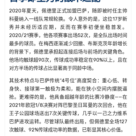
2020年夏天，佩德里正式加盟巴萨，随即被时任主帅
科曼纳入一线队常规轮换。令人意外的是，这位17岁新
秀并未经历适应期，反而在赛季初便坐稳首发。
2020/21赛季，他各项赛事出场52次，是全队出场时间
最多的球员。在梅西逐渐减少回撤、布斯克茨年龄增长
的背景下，佩德里承担起连接后场与前场的关键角色。
他场均触球超90次，传球成功率稳定在90%以上，且在
对方半场的传球占比显著高于同龄中场。
其技术特点与巴萨传统“4号位”高度契合：重心低、转
身快、接球第一触极为柔和，能在狭小空间内摆脱逼
抢。更难得的是，他具备超越年龄的比赛冷静度——在
2021年欧冠1/8决赛对阵巴黎圣日耳曼的次回合，他在
王子公园球场送出7次关键传球，几乎以一己之力维系
巴萨进攻运转。尽管球队最终出局，但佩德里全场127
次触球、92%传球成功率的数据，已彰显其核心价值。