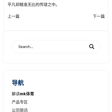
平凡却精准无比的传球之中。
上一篇
下一篇
导航
解读
mk体育
产品专区
公司简讯