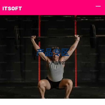
产品专区
首页
产品专区