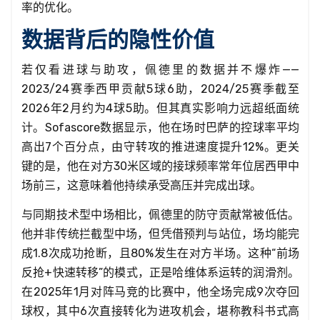
率的优化。
数据背后的隐性价值
若仅看进球与助攻，佩德里的数据并不爆炸——
2023/24赛季西甲贡献5球6助，2024/25赛季截至
2026年2月约为4球5助。但其真实影响力远超纸面统
计。Sofascore数据显示，他在场时巴萨的控球率平均
高出7个百分点，由守转攻的推进速度提升12%。更关
键的是，他在对方30米区域的接球频率常年位居西甲中
场前三，这意味着他持续承受高压并完成出球。
与同期技术型中场相比，佩德里的防守贡献常被低估。
他并非传统拦截型中场，但凭借预判与站位，场均能完
成1.8次成功抢断，且80%发生在对方半场。这种“前场
反抢+快速转移”的模式，正是哈维体系运转的润滑剂。
在2025年1月对阵马竞的比赛中，他全场完成9次夺回
球权，其中6次直接转化为进攻机会，堪称教科书式高