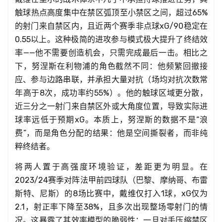
触球热点高度集中在禁区弧顶至小禁区之间，超过65%
的射门来自禁区内，且近两个赛季非点球xG/90稳定在
0.55以上。这种极简的进攻参与模式极大提升了终结效
率——他不需要创造机会，只需完成最后一击。相比之
下，努涅斯在利物浦的角色截然不同：他频繁回撤接
应、参与边路串联，并承担大量对抗（场均对抗次数常
年高于8次，成功率约55%）。他的触球区域更分散，
近三分之一射门来自禁区外或大角度位置，导致实际进
球率远低于预期xG。本质上，努涅斯的数据不是“浪
费”，而是角色分配的结果：他是空间撕裂者，而非纯
粹终结者。
将两人置于高强度环境验证，差距更为明显。在
2023/24赛季对阵法甲前四球队（巴黎、摩纳哥、布雷
斯特、尼斯）的8场比赛中，戴维仅打入1球，xG仅为
2.1，射正率下降至38%，且多次出现整场零射门的情
况。这暴露了其效率模型的脆弱性：一旦对手压缩禁区