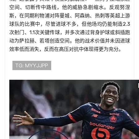
空间、切断传中路线，他的威胁急剧缩水。反观努涅
斯，在同期利物浦对阵曼城、阿森纳、热刺等英超上游
球队的比赛中，尽管进球不多，但他场均仍能制造2.3
次射门、1.1次关键传球，并多次通过背身护球或斜插跑
动为萨拉赫、若塔创造空间。他的战术价值并未因进球
效率低而消失，反而在高压对抗中体现得更为充分。