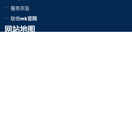
服务宗旨
联络
mk官网
网站地图
SiteMap
邮箱订阅