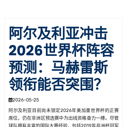
阿尔及利亚冲击
2026世界杯阵容
预测：马赫雷斯
领衔能否突围？
2026-05-25
阿尔及利亚目前尚未锁定2026年美加墨世界杯的正赛
席位，仍在非洲区预选赛中为出线资格奋力一搏。尽管
球队拥有丰富的国际大赛经验，包括2019年非洲杯冠军