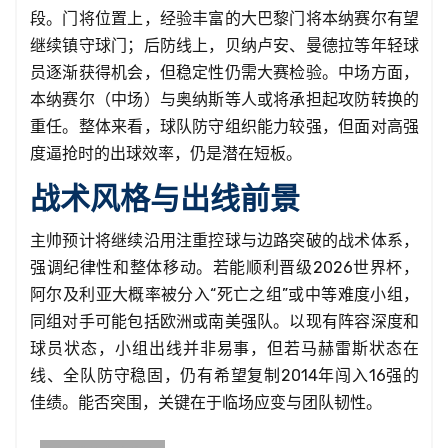
段。门将位置上，经验丰富的大巴黎门将本纳赛尔有望
继续镇守球门；后防线上，贝纳卢安、曼德拉等年轻球
员逐渐获得机会，但稳定性仍需大赛检验。中场方面，
本纳赛尔（中场）与奥纳斯等人或将承担起攻防转换的
重任。整体来看，球队防守组织能力较强，但面对高强
度逼抢时的出球效率，仍是潜在短板。
战术风格与出线前景
主帅预计将继续沿用注重控球与边路突破的战术体系，
强调纪律性和整体移动。若能顺利晋级2026世界杯，
阿尔及利亚大概率被分入“死亡之组”或中等难度小组，
同组对手可能包括欧洲或南美强队。以现有阵容深度和
球员状态，小组出线并非易事，但若马赫雷斯状态在
线、全队防守稳固，仍有希望复制2014年闯入16强的
佳绩。能否突围，关键在于临场应变与团队韧性。