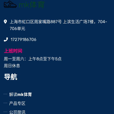
上海市虹口区周家嘴路887号 上滨生活广场7楼，704-
706单元
17279186706
上班时间
周一至周六：上午8点至下午5点
周日休息
导航
解读
mk体育
产品专区
公司简讯