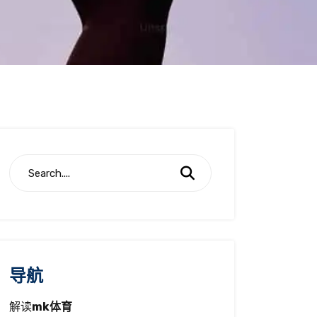
导航
解读
mk体育