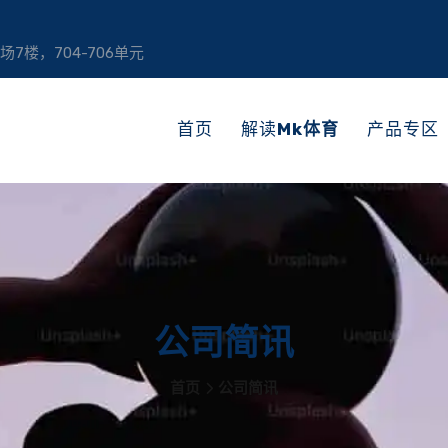
7楼，704-706单元
首页
解读
Mk体育
产品专区
公司简讯
首页
公司简讯