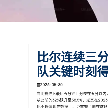
比尔连续三分
队关键时刻
2026-05-30
当比赛进入最后五分钟且分差在五分以内
从此前的32%跃升至38.5%，尤其在2
化不仅体现在数据上，更重塑了他在球队