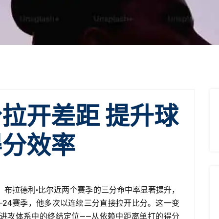
拉开差距 提升球
得分效率
，布拉德利·比尔近两个赛季的
三分命中率显著提升，
023-24赛季，他多次以连续三分直接拉开比分。这一变
进攻体系中的终结定位——从依赖中距离单打的得分