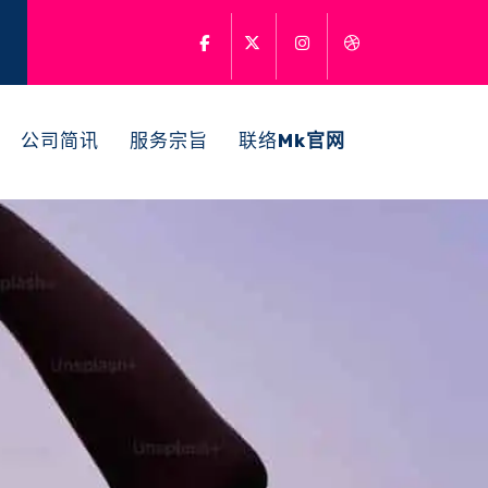
公司简讯
服务宗旨
联络
Mk官网