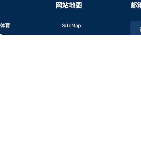
网站地图
邮
k体育
SiteMap
区
讯
旨
k官网