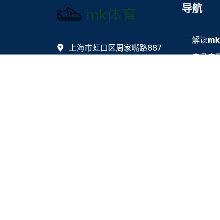
导航
解读
m
上海市虹口区周家嘴路887
产品专
号 上滨生活广场7楼，704-
706单元
公司简
服务宗
17279186706
联络
m
上班时间
周一至周六：上午8点至下午5
点
周日休息