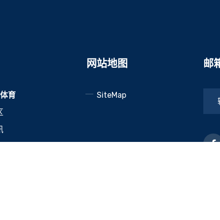
网站地图
邮
k体育
SiteMap
区
讯
旨
k官网