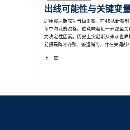
出线可能性与关键变
即便突尼斯成功晋级正赛，在48队新赛
争夺淘汰赛资格。这意味着每一分都至关
为决定性因素。历史上突尼斯从未从世界杯
前提是阵容齐整、签运尚可，并在关键战
上一篇