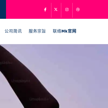
公司简讯
服务宗旨
联络
Mk官网