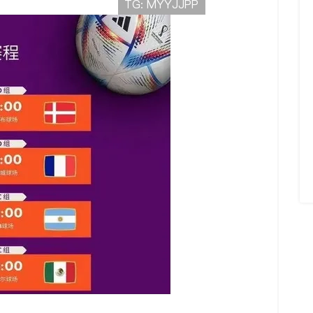
背后：
乌兹别克斯坦惨
分压力
败葡萄牙，肖穆
胜
罗多夫和球队防
线问题复盘
2026-06-29