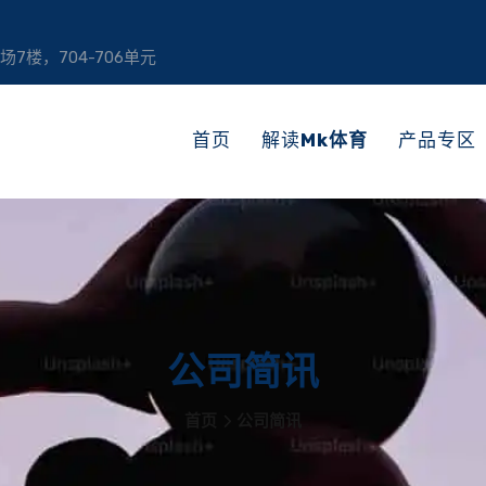
7楼，704-706单元
首页
解读
Mk体育
产品专区
公司简讯
首页
公司简讯