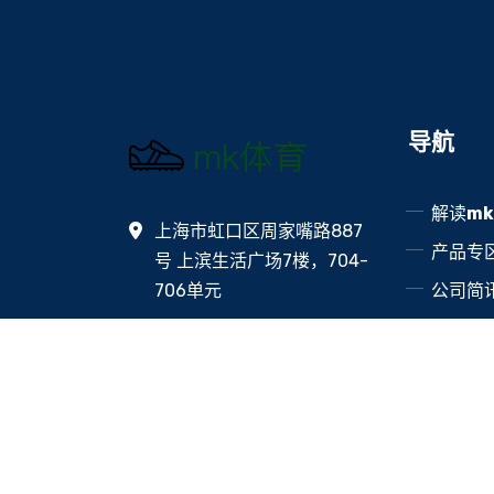
导航
解读
m
上海市虹口区周家嘴路887
产品专
号 上滨生活广场7楼，704-
706单元
公司简
服务宗
17279186706
联络
m
上班时间
周一至周六：上午8点至下午5
点
周日休息