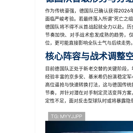
作为传统豪强，德国队已确认获得202
面临严峻考验。若最终落入所谓“死亡之组
德国队将不得不从首战起就全力以赴。历
节奏加快、对手战术愈发成熟的趋势，
位，更可能直接影响全队士气与后续走势
核心阵容与战术调整
目前德国队正处于新老交替的关键阶段，
经验丰富的京多安、基米希仍扮演稳定军
高位逼抢与快速转换打法，这与德国传统
节奏，并针对潜在对手制定灵活变阵方案
定性不足，面对反击型球队时或将暴露隐