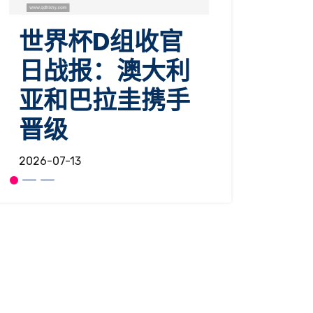
世界杯D组收官
荷兰晋
日战报：澳大利
与日本
亚和巴拉圭携手
下末轮
晋级
2026-07-11
2026-07-13