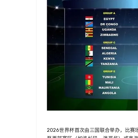
荷兰晋级
与日本同
下末轮取
2026-07-11
2026世界杯首次由三国联合举办，比