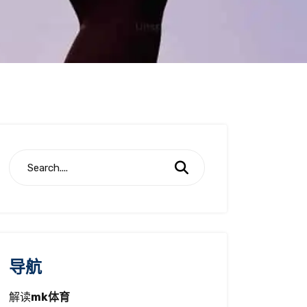
导航
解读
mk体育