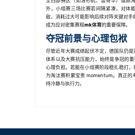
至西部赛区（如洛杉矶、温哥华）或高
外，小组赛三场比赛若间隔紧凑，对体
敌，消耗过大可能影响后续对阵关键对手
成为应对密集赛程
mk体育
的重要保障。
夺冠前景与心理包袱
尽管近年大赛成绩起伏不定，德国队仍是
体系以及大赛抗压能力，始终是争冠的重
心理负担。若能在小组赛阶段稳扎稳打，
为淘汰赛积累宝贵 momentum。真
持冷静与执行力。