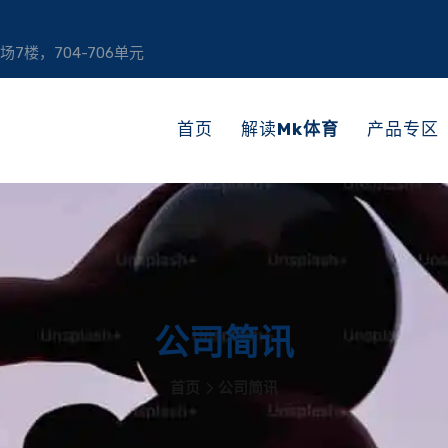
7楼，704-706单元
首页
解读
Mk体育
产品专区
公司简讯
首页
公司简讯