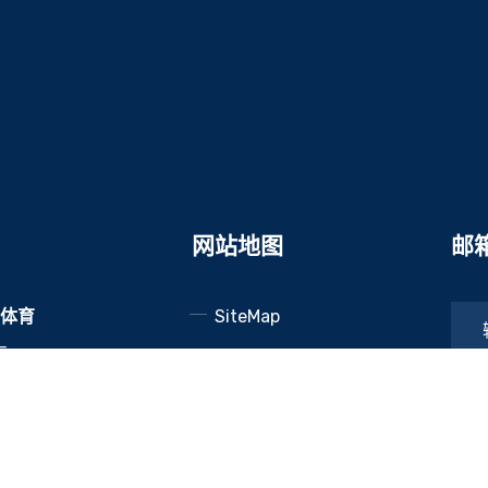
网站地图
邮
k体育
SiteMap
区
讯
旨
k官网