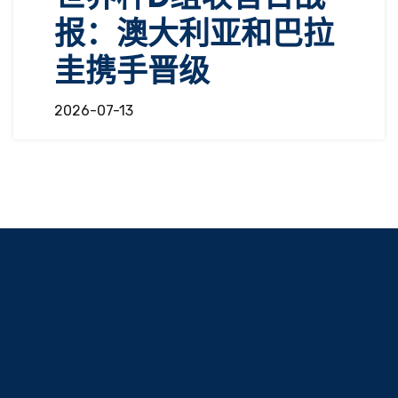
报：澳大利亚和巴拉
圭携手晋级
2026-07-13