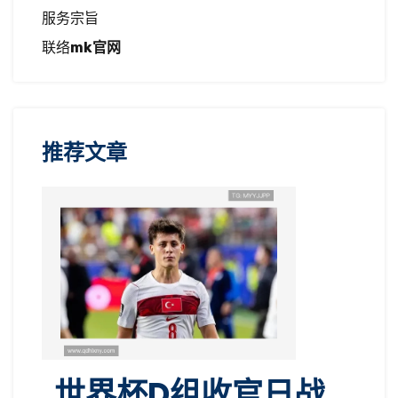
服务宗旨
联络
mk官网
推荐文章
世界杯D组收官日战