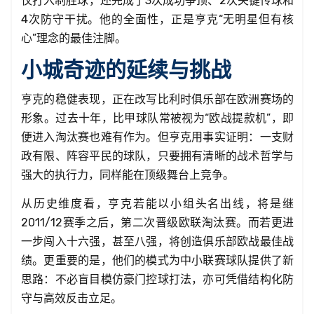
仅打入制胜球，还完成了3次成功争顶、2次关键传球和
4次防守干扰。他的全面性，正是亨克“无明星但有核
心”理念的最佳注脚。
小城奇迹的延续与挑战
亨克的稳健表现，正在改写比利时俱乐部在欧洲赛场的
形象。过去十年，比甲球队常被视为“欧战提款机”，即
便进入淘汰赛也难有作为。但亨克用事实证明：一支财
政有限、阵容平民的球队，只要拥有清晰的战术哲学与
强大的执行力，同样能在顶级舞台上竞争。
从历史维度看，亨克若能以小组头名出线，将是继
2011/12赛季之后，第二次晋级欧联淘汰赛。而若更进
一步闯入十六强，甚至八强，将创造俱乐部欧战最佳战
绩。更重要的是，他们的模式为中小联赛球队提供了新
思路：不必盲目模仿豪门控球打法，亦可凭借结构化防
守与高效反击立足。