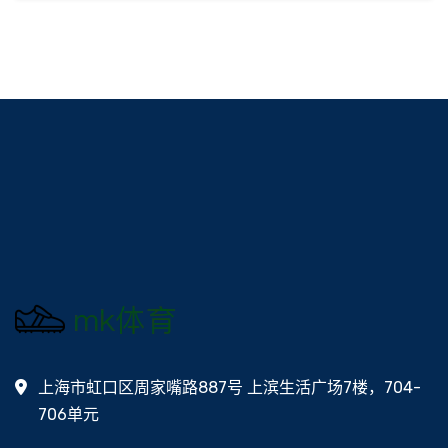
上海市虹口区周家嘴路887号 上滨生活广场7楼，704-
706单元