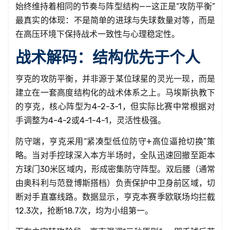
始终维持着相同的节奏与阵型结构——这正是“攻防平衡”
最真实的体现：不是简单的进球与失球数量对等，而是
在高压环境下保持战术一致性与心理稳定性。
战术解码：结构优先于个人
亨克的攻防平衡，并非源于某位球星的灵光一现，而是
建立在一套高度结构化的战术体系之上。马埃斯执教下
的亨克，核心阵型为4-2-3-1，但实际比赛中常根据对
手调整为4-4-2或4-1-4-1，灵活性极强。
防守端，亨克采用“紧凑型低位防守+高位逼抢切换”策
略。当对手控球深入本方半场时，全队迅速回撤至距本
方球门30米区域内，形成密集防守阵型。双后腰（通常
由奥科利与范登博斯搭档）负责保护中卫身前区域，切
断对手直塞线路。数据显示，亨克本赛季欧联场均拦截
12.3次，抢断18.7次，均为小组第一。