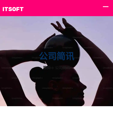
公司简讯
首页
公司简讯