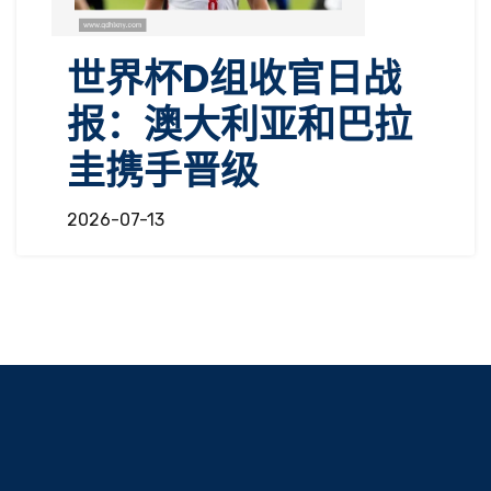
世界杯D组收官日战
报：澳大利亚和巴拉
圭携手晋级
2026-07-13