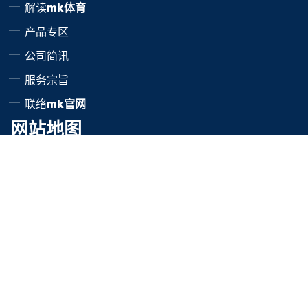
解读
mk体育
产品专区
公司简讯
服务宗旨
联络
mk官网
网站地图
SiteMap
邮箱订阅