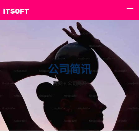
公司简讯
首页
公司简讯