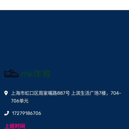
上海市虹口区周家嘴路887号 上滨生活广场7楼，704-
706单元
17279186706
上班时间