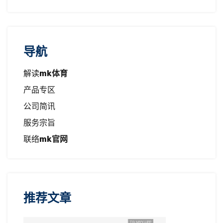
导航
解读
mk体育
产品专区
公司简讯
服务宗旨
联络
mk官网
推荐文章